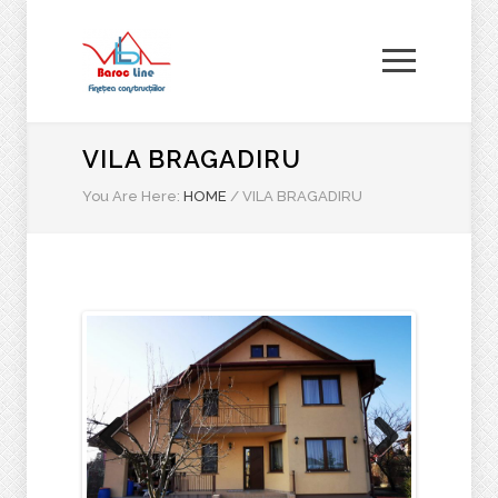
VILA BRAGADIRU
You Are Here:
HOME
/
VILA BRAGADIRU
Previous
Next